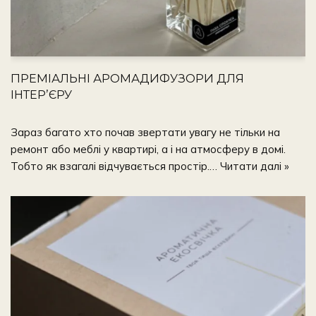
ПРЕМІАЛЬНІ АРОМАДИФУЗОРИ ДЛЯ
ІНТЕР’ЄРУ
Зараз багато хто почав звертати увагу не тільки на
ремонт або меблі у квартирі, а і на атмосферу в домі.
Тобто як взагалі відчувається простір.…
Читати далі »