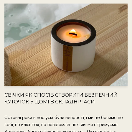
СВІЧКИ ЯК СПОСІБ СТВОРИТИ БЕЗПЕЧНИЙ
КУТОЧОК У ДОМІ В СКЛАДНІ ЧАСИ
Останні роки в нас усіх були непрості, і ми це бачимо по
собі, по клієнтах, по повідомленнях, які ми отримуємо.
Коли зовні багато тривоги, хочеться…
Читати далі »