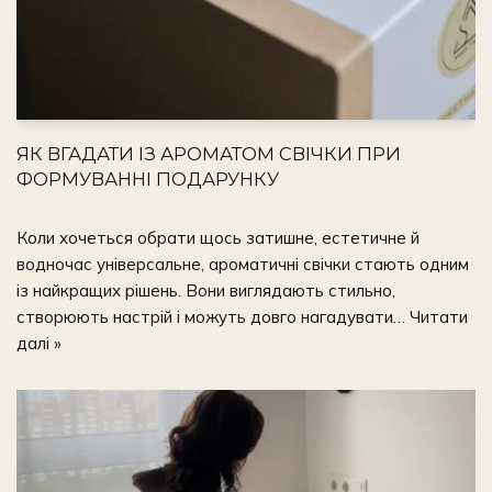
ЯК ВГАДАТИ ІЗ АРОМАТОМ СВІЧКИ ПРИ
ФОРМУВАННІ ПОДАРУНКУ
Коли хочеться обрати щось затишне, естетичне й
водночас універсальне, ароматичні свічки стають одним
із найкращих рішень. Вони виглядають стильно,
створюють настрій і можуть довго нагадувати…
Читати
далі »