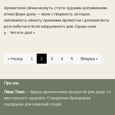
Ароматичні свічки можуть стати чудовим доповненням
атмосфери дому — вони створюють затишок,
наповнюють кімнату приємним ароматом і допомагають
розслабитися після напруженого дня. Однак коли
у…
Читати далі »
« Назад
1
2
3
4
5
Вперед »
Про нас
Лише.Тиша
— бренд ароматичних продуктів для дому та
ментального здоров’я. Створюємо брендовані
подарунки для компаній і подій