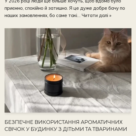
У 2026 році люди ще більше хочуть, щоб вдома було
приємно, спокійно й затишно. Я це дуже добре бачу по
наших замовленнях, бо саме такі…
Читати далі »
БЕЗПЕЧНЕ ВИКОРИСТАННЯ АРОМАТИЧНИХ
СВІЧОК У БУДИНКУ З ДІТЬМИ ТА ТВАРИНАМИ