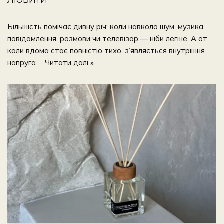
Більшість помічає дивну річ: коли навколо шум, музика,
повідомлення, розмови чи телевізор — ніби легше. А от
коли вдома стає повністю тихо, з’являється внутрішня
напруга.…
Читати далі »