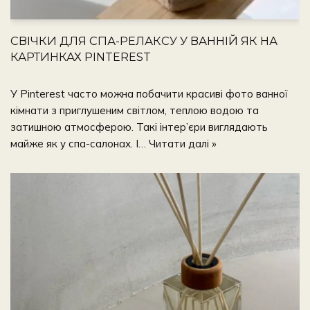
СВІЧКИ ДЛЯ СПА-РЕЛАКСУ У ВАННІЙ ЯК НА
КАРТИНКАХ PINTEREST
У Pinterest часто можна побачити красиві фото ванної
кімнати з приглушеним світлом, теплою водою та
затишною атмосферою. Такі інтер’єри виглядають
майже як у спа-салонах. І…
Читати далі »