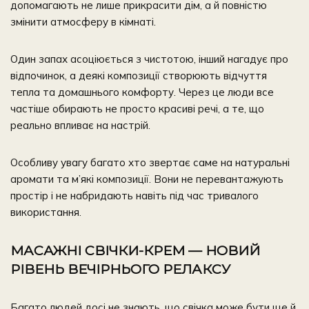
допомагають не лише прикрасити дім, а й повністю
змінити атмосферу в кімнаті.
Один запах асоціюється з чистотою, інший нагадує про
відпочинок, а деякі композиції створюють відчуття
тепла та домашнього комфорту. Через це люди все
частіше обирають не просто красиві речі, а те, що
реально впливає на настрій.
Особливу увагу багато хто звертає саме на натуральні
аромати та м’які композиції. Вони не перевантажують
простір і не набридають навіть під час тривалого
використання.
МАСАЖНІ СВІЧКИ-КРЕМ — НОВИЙ
РІВЕНЬ ВЕЧІРНЬОГО РЕЛАКСУ
Багато людей досі не знають, що свічка може бути ще й