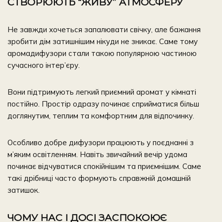
СТВОРЮЮТЬ “ЖИВУ” АТМОСФЕРУ
Не завжди хочеться запалювати свічку, але бажання
зробити дім затишнішим нікуди не зникає. Саме тому
аромадифузори стали такою популярною частиною
сучасного інтер’єру.
Вони підтримують легкий приємний аромат у кімнаті
постійно. Простір одразу починає сприйматися більш
доглянутим, теплим та комфортним для відпочинку.
Особливо добре дифузори працюють у поєднанні з
м’яким освітленням. Навіть звичайний вечір удома
починає відчуватися спокійнішим та приємнішим. Саме
такі дрібниці часто формують справжній домашній
затишок.
ЧОМУ НАС І ДОСІ ЗАСПОКОЮЄ