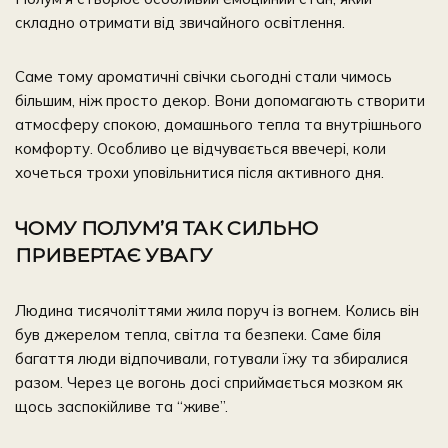
складно отримати від звичайного освітлення.
Саме тому ароматичні свічки сьогодні стали чимось
більшим, ніж просто декор. Вони допомагають створити
атмосферу спокою, домашнього тепла та внутрішнього
комфорту. Особливо це відчувається ввечері, коли
хочеться трохи уповільнитися після активного дня.
ЧОМУ ПОЛУМ’Я ТАК СИЛЬНО
ПРИВЕРТАЄ УВАГУ
Людина тисячоліттями жила поруч із вогнем. Колись він
був джерелом тепла, світла та безпеки. Саме біля
багаття люди відпочивали, готували їжу та збиралися
разом. Через це вогонь досі сприймається мозком як
щось заспокійливе та “живе”.