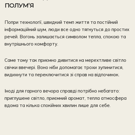
ПОЛУМ’Я
Попри технології, швидкий темп життя та постійний
інформаційний шум, люди все одно тягнуться до простих
речей. Вогонь залишається символом тепла, спокою та
внутрішнього комфорту.
Саме тому так приємно дивитися на мерехтливе світло
свічки ввечері. Воно ніби допомагає трохи зупинитися,
видихнути та переключитися зі справ на відпочинок.
Іноді для гарного вечора справді потрібно небагато:
приглушене світло, приємний аромат, тепла атмосфера
вдома та кілька спокійних хвилин лише для себе.