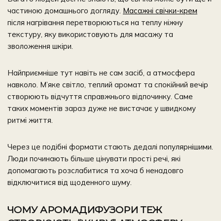
частиною домашнього догляду.
Масажні свічки-крем
після нагрівання перетворюються на теплу ніжну
текстуру, яку використовують для масажу та
зволоження шкіри.
Найприємніше тут навіть не сам засіб, а атмосфера
навколо. М’яке світло, теплий аромат та спокійний вечір
створюють відчуття справжнього відпочинку. Саме
таких моментів зараз дуже не вистачає у швидкому
ритмі життя.
Через це подібні формати стають дедалі популярнішими.
Люди починають більше цінувати прості речі, які
допомагають розслабитися та хоча б ненадовго
відключитися від щоденного шуму.
ЧОМУ АРОМАДИФУЗОРИ ТЕЖ