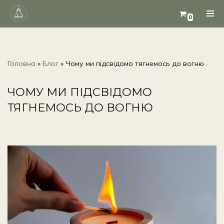
0
Перейти
до
вмісту
Головна
»
Блог
»
Чому ми підсвідомо тягнемось до вогню
ЧОМУ МИ ПІДСВІДОМО
ТЯГНЕМОСЬ ДО ВОГНЮ