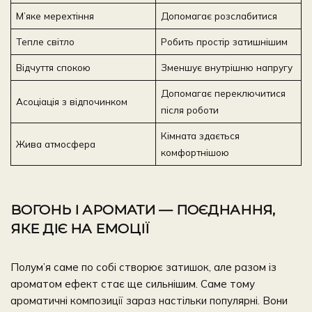
М’яке мерехтіння
Допомагає розслабитися
Тепле світло
Робить простір затишнішим
Відчуття спокою
Зменшує внутрішню напругу
Допомагає переключитися
Асоціація з відпочинком
після роботи
Кімната здається
Жива атмосфера
комфортнішою
ВОГОНЬ І АРОМАТИ — ПОЄДНАННЯ,
ЯКЕ ДІЄ НА ЕМОЦІЇ
Полум’я саме по собі створює затишок, але разом із
ароматом ефект стає ще сильнішим. Саме тому
ароматичні композиції зараз настільки популярні. Вони