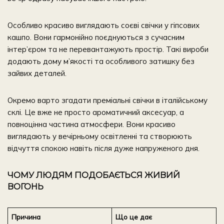
Особливо красиво виглядають соєві свічки у гіпсових
кашпо. Вони гармонійно поєднуються з сучасним
інтер’єром та не перевантажують простір. Такі вироби
додають дому м’якості та особливого затишку без
зайвих деталей.
Окремо варто згадати преміальні свічки в італійському
склі. Це вже не просто ароматичний аксесуар, а
повноцінна частина атмосфери. Вони красиво
виглядають у вечірньому освітленні та створюють
відчуття спокою навіть після дуже напруженого дня.
ЧОМУ ЛЮДЯМ ПОДОБАЄТЬСЯ ЖИВИЙ
ВОГОНЬ
Причина
Що це дає