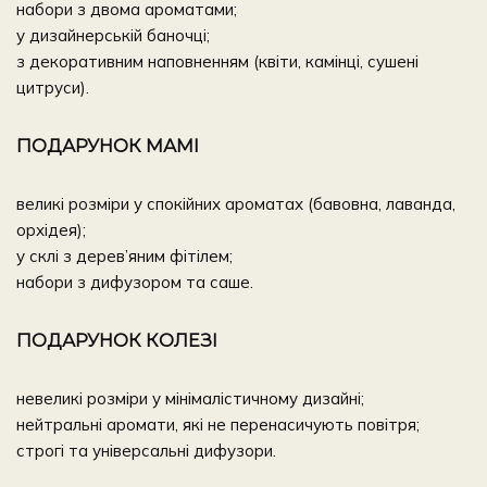
набори з двома ароматами;
у дизайнерській баночці;
з декоративним наповненням (квіти, камінці, сушені
цитруси).
ПОДАРУНОК МАМІ
великі розміри у спокійних ароматах
(бавовна, лаванда,
орхідея
);
у склі з дерев’яним фітілем;
набори з дифузором та саше.
ПОДАРУНОК КОЛЕЗІ
невеликі розміри у мінімалістичному дизайні
;
нейтральні аромати, які не перенасичують повітря;
строгі та універсальні дифузори.