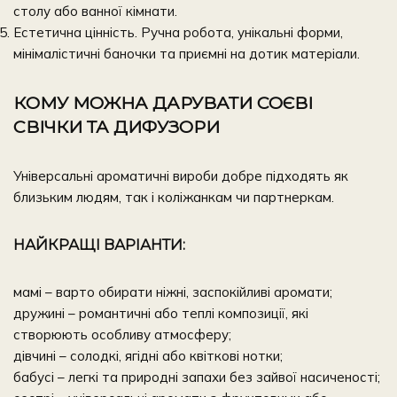
столу або ванної кімнати.
Естетична цінність. Ручна робота, унікальні форми,
мінімалістичні баночки та приємні на дотик матеріали.
КОМУ МОЖНА
ДАРУВАТИ
СОЄВІ
СВІЧКИ ТА ДИФУЗОРИ
Універсальні ароматичні вироби добре підходять як
близьким людям, так і коліжанкам чи партнеркам.
НАЙКРАЩІ ВАРІАНТИ:
мамі – варто обирати ніжні, заспокійливі аромати;
дружині – романтичні або теплі композиції, які
створюють особливу атмосферу;
дівчині – солодкі, ягідні або квіткові нотки;
бабусі – легкі та природні запахи без зайвої насиченості;