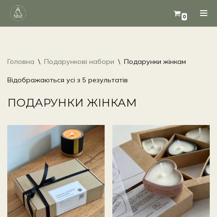
0
Перейти
до
вмісту
Головна
\
Подарункові набори
\
Подарунки жінкам
Відображаються усі з 5 результатів
ПОДАРУНКИ ЖІНКАМ