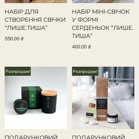
НАБІР ДЛЯ
НАБІР МІНІ-СВІЧОК
СТВОРЕННЯ СВІЧКИ
У ФОРМІ
“ЛИШЕ.ТИША”
СЕРДЕНЬОК “ЛИШЕ.
ТИША”
550,00
₴
400,00
₴
Розпродаж!
Розпродаж!
ПОДАРУНКОВИЙ
ПОДАРУНКОВИЙ