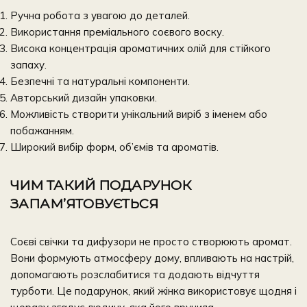
Ручна робота з увагою до деталей.
Використання преміального соєвого воску.
Висока концентрація ароматичних олій для стійкого
запаху.
Безпечні та натуральні компоненти.
Авторський дизайн упаковки.
Можливість створити
унікальний виріб
з іменем або
побажанням.
Широкий вибір форм, об’ємів та ароматів.
ЧИМ ТАКИЙ ПОДАРУНОК
ЗАПАМ’ЯТОВУЄТЬСЯ
Соєві свічки та дифузори не просто створюють аромат.
Вони формують атмосферу дому, впливають на настрій,
допомагають розслабитися та додають відчуття
турботи. Це подарунок, який жінка використовує щодня і