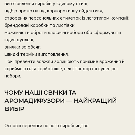
виготовлення виробів у єдиному стилі
;
підбір ароматів під корпоративну айдентику;
створення персональних етикеток із логотипом компанії;
брендовані коробки та листівки;
можливість обрати класичні набори або сформувати
індивідуальні;
знижки за обсяг;
швидкі терміни виготовлення.
Такі презенти
завжди залишають приємне враження й
сприймаються серйозніше, ніж стандартні сувенірні
набори.
ЧОМУ НАШІ СВІЧКИ ТА
АРОМАДИФУЗОРИ — НАЙКРАЩИЙ
ВИБІР
Основні переваги нашого виробництва: