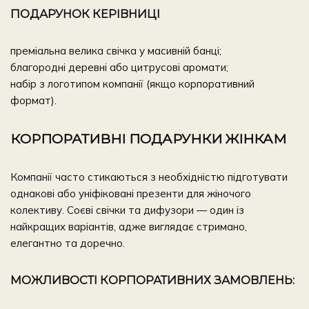
ПОДАРУНОК КЕРІВНИЦІ
преміальна велика свічка у масивній банці;
благородні деревні або цитрусові аромати;
набір з логотипом компанії (якщо корпоративний
формат).
КОРПОРАТИВНІ ПОДАРУНКИ ЖІНКАМ
Компанії часто стикаються з необхідністю підготувати
однакові або уніфіковані презенти для жіночого
колективу. Соєві свічки та дифузори — один із
найкращих варіантів, адже виглядає стримано,
елегантно та доречно.
МОЖЛИВОСТІ КОРПОРАТИВНИХ ЗАМОВЛЕНЬ: