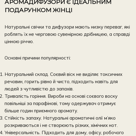
АРОМАДИФУЗОРИ Є ІДЕАЛЬНИМ
ПОДАРУНКОМ ЖІНЦІ
Натуральні свічки та дифузори мають низку переваг, які
роблять їх не черговою сувенірною дрібницею, а
справді
цінною річчю
.
Основні причини популярності:
Натуральний склад. Соєвий віск не виділяє токсичних
речовин, горить рівно й чисто, підходить навіть для
людей з чутливістю до запахів.
Тривалість горіння.
Вироби на основі соєвого воску
повільніші за парафінові, тому одержувач отримує
більше годин приємного аромату
.
Стійкість запаху. Натуральні ароматичні олії м’яко
розкриваються і не створюють різких, хімічних нот.
Універсальність. Підходить для дому, офісу, робочого