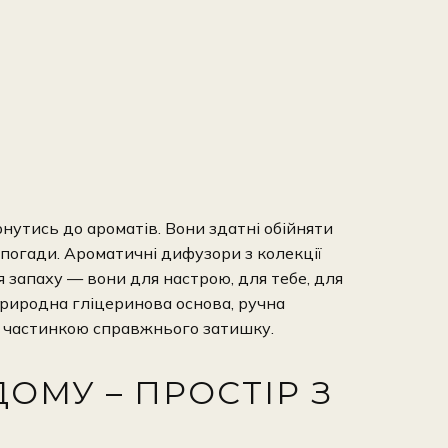
нутись до ароматів. Вони здатні обійняти
погади. Ароматичні дифузори з колекції
 запаху — вони для настрою, для тебе, для
природна гліцеринова основа, ручна
н частинкою справжнього затишку.
ОМУ – ПРОСТІР З