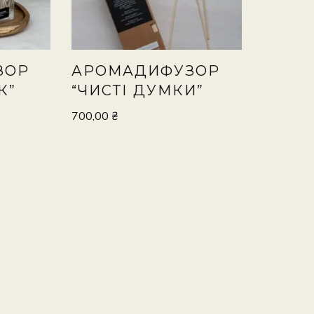
ЗОР
АРОМАДИФУЗОР
К”
“ЧИСТІ ДУМКИ”
700,00
₴