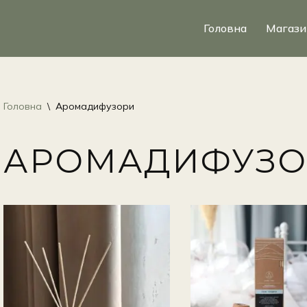
Головна
Магази
Головна
\
Аромадифузори
АРОМАДИФУЗО