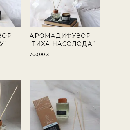
ЗОР
АРОМАДИФУЗОР
У”
“ТИХА НАСОЛОДА”
700,00
₴