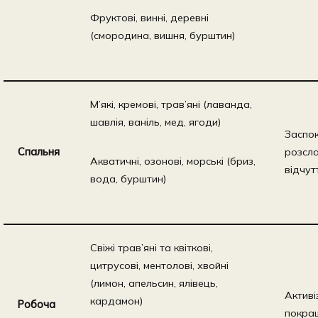
Фруктові, винні, деревні
(смородина, вишня, бурштин)
М’які, кремові, трав’яні (лаванда,
шавлія, ваніль, мед, ягоди)
Заспо
Спальня
розсл
Акватичні, озонові, морські (бриз,
відчут
вода, бурштин)
Свіжі трав’яні та квіткові,
цитрусові, ментолові, хвойні
(лимон, апельсин, ялівець,
Активі
кардамон)
Робоча
покра