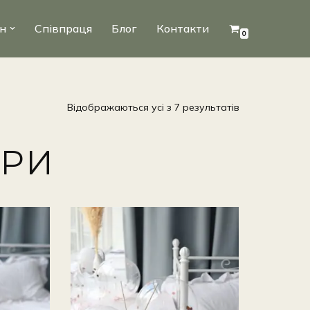
н
Співпраця
Блог
Контакти
0
Відображаються усі з 7 результатів
РИ