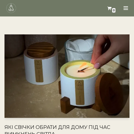
0
Перейти
до
вмісту
ЯКІ СВІЧКИ ОБРАТИ ДЛЯ ДОМУ ПІД ЧАС
ВИМКНЕНЬ СВІТЛА