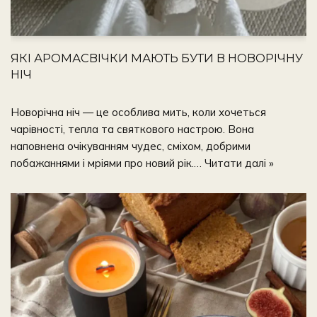
ЯКІ АРОМАСВІЧКИ МАЮТЬ БУТИ В НОВОРІЧНУ
НІЧ
Новорічна ніч — це особлива мить, коли хочеться
чарівності, тепла та святкового настрою. Вона
наповнена очікуванням чудес, сміхом, добрими
побажаннями і мріями про новий рік.…
Читати далі »