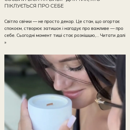
ПІКЛУЄТЬСЯ ПРО СЕБЕ
Світло свічки — не просто декор. Це стан, що огортає
спокоєм, створює затишок і нагадує про важливе — про
себе. Сьогодні момент тиші стає розкішшю,…
Читати далі
»