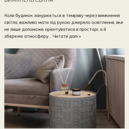
Коли будинок занурюється в темряву через вимкнення
світла, важливо мати під рукою джерело освітлення, яке
не лише допоможе орієнтуватися в просторі, а й
збереже атмосферу…
Читати далі »