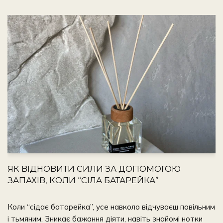
ЯК ВІДНОВИТИ СИЛИ ЗА ДОПОМОГОЮ
ЗАПАХІВ, КОЛИ “СІЛА БАТАРЕЙКА”
Коли “сідає батарейка”, усе навколо відчуваєш повільним
і тьмяним. Зникає бажання діяти, навіть знайомі нотки