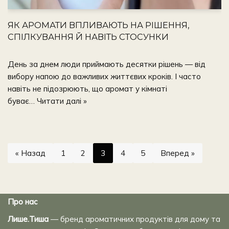
ЯК АРОМАТИ ВПЛИВАЮТЬ НА РІШЕННЯ,
СПІЛКУВАННЯ Й НАВІТЬ СТОСУНКИ
День за днем люди приймають десятки рішень — від
вибору напою до важливих життєвих кроків. І часто
навіть не підозрюють, що аромат у кімнаті
буває…
Читати далі »
« Назад
1
2
3
4
5
Вперед »
Про нас
Лише.Тиша
— бренд ароматичних продуктів для дому та