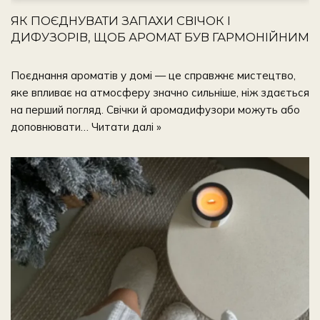
ЯК ПОЄДНУВАТИ ЗАПАХИ СВІЧОК І
ДИФУЗОРІВ, ЩОБ АРОМАТ БУВ ГАРМОНІЙНИМ
Поєднання ароматів у домі — це справжнє мистецтво,
яке впливає на атмосферу значно сильніше, ніж здається
на перший погляд. Свічки й аромадифузори можуть або
доповнювати…
Читати далі »