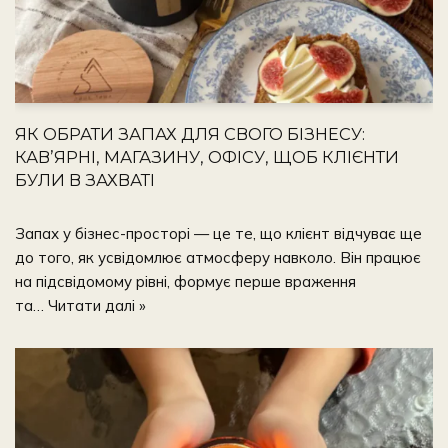
ЯК ОБРАТИ ЗАПАХ ДЛЯ СВОГО БІЗНЕСУ:
КАВ’ЯРНІ, МАГАЗИНУ, ОФІСУ, ЩОБ КЛІЄНТИ
БУЛИ В ЗАХВАТІ
Запах у бізнес-просторі — це те, що клієнт відчуває ще
до того, як усвідомлює атмосферу навколо. Він працює
на підсвідомому рівні, формує перше враження
та…
Читати далі »