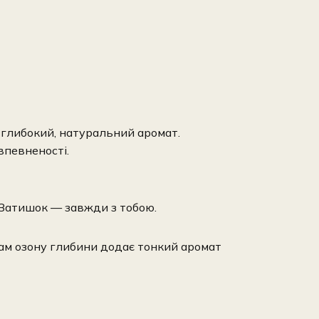
 глибокий, натуральний аромат.
впевненості.
. Затишок — завжди з тобою.
нотам озону глибини додає тонкий аромат