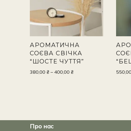
АРОМАТИЧНА
АРО
СОЄВА СВІЧКА
СОЄ
“ШОСТЕ ЧУТТЯ”
“БЕ
380,00
₴
–
400,00
₴
550,0
Про нас