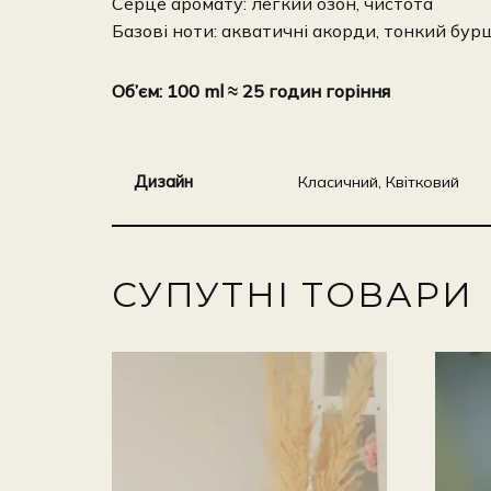
Серце аромату: легкий озон, чистота
Базові ноти: акватичні акорди, тонкий бу
Об’єм: 100 ml ≈ 25 годин горіння
Дизайн
Класичний, Квітковий
СУПУТНІ ТОВАРИ