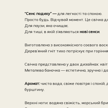
“Сенс подиху” —
для легкості та спокою.
Просто будь. Відчувай момент. Це свічка д
Для паузи, яка очищає.
Для тиші, в якій з’являються
нові сенси
.
Виготовлена з високоякісного соєвого вос
Дерев’яний гніт тихо потріскує при горіння
Свічка представлена у двох дизайнах: кві
Металева баночка — естетична, зручна і до
Аромат:
чиста вода, свіже повітря і спокій
бурштину.
Верхні ноти: водяна свіжість, морський бри