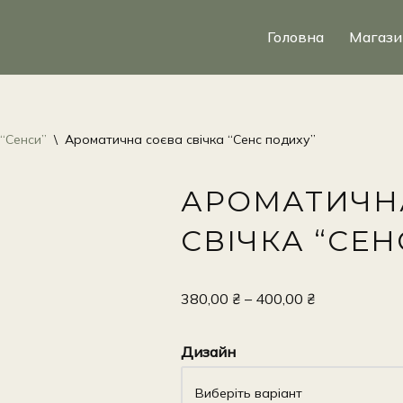
Головна
Магази
 “Сенси”
\
Ароматична соєва свічка “Сенс подиху”
АРОМАТИЧН
СВІЧКА “СЕ
380,00
₴
–
400,00
₴
Дизайн