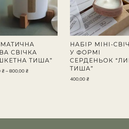
МАТИЧНА
НАБІР МІНІ-СВІ
ВА СВІЧКА
У ФОРМІ
ШКЕТНА ТИША”
СЕРДЕНЬОК “ЛИ
ТИША”
0
₴
–
800,00
₴
400,00
₴