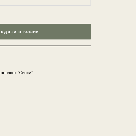
одати в кошик
баночках “Сенси”