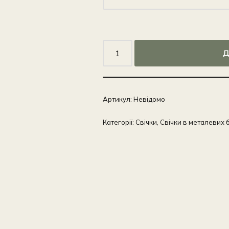
Д
Артикул:
Невідомо
Категорії:
Свічки
,
Свічки в металевих 