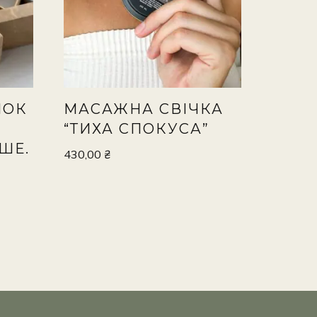
ЧОК
МАСАЖНА СВІЧКА
“ТИХА СПОКУСА”
ШЕ.
430,00
₴