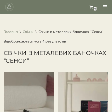
0
Перейти
до
вмісту
Головна
\
Свічки
\
Свічки в металевих баночках “Сенси”
Відображаються усі з 4 результатів
СВІЧКИ В МЕТАЛЕВИХ БАНОЧКАХ
“СЕНСИ”