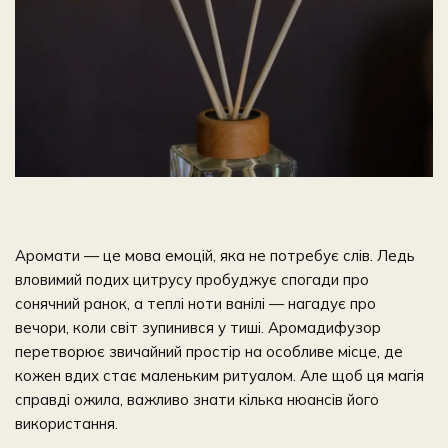
Аромати — це мова емоцій, яка не потребує слів. Ледь
вловимий подих цитрусу пробуджує спогади про
сонячний ранок, а теплі ноти ванілі — нагадує про
вечори, коли світ зупинився у тиші. Аромадифузор
перетворює звичайний простір на особливе місце, де
кожен вдих стає маленьким ритуалом. Але щоб ця магія
справді ожила, важливо знати кілька нюансів його
використання.