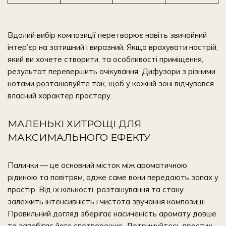
Вдалий вибір композиції перетворює навіть звичайний
інтер’єр на затишний і виразний. Якщо врахувати настрій,
який ви хочете створити, та особливості приміщення,
результат перевершить очікування. Дифузори з різними
нотами розташовуйте так, щоб у кожній зоні відчувався
власний характер простору.
МАЛЕНЬКІ ХИТРОЩІ ДЛЯ
МАКСИМАЛЬНОГО ЕФЕКТУ
Палички — це основний місток між ароматичною
рідиною та повітрям, адже саме вони передають запах у
простір. Від їх кількості, розташування та стану
залежить інтенсивність і чистота звучання композиції.
Правильний догляд зберігає насиченість аромату довше
та запобігає його спотворенню. Дотримуйтесь простих