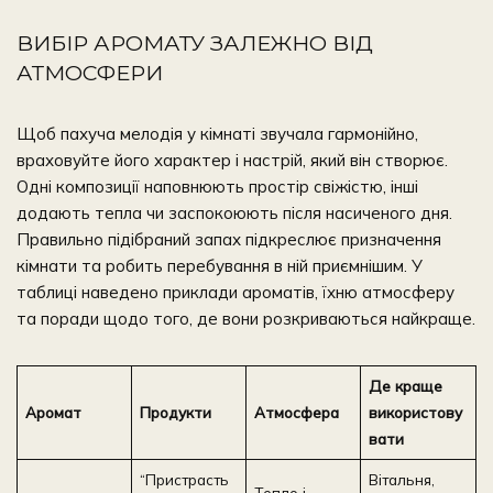
ВИБІР АРОМАТУ ЗАЛЕЖНО ВІД
АТМОСФЕРИ
Щоб пахуча мелодія у кімнаті звучала гармонійно,
враховуйте його характер і настрій, який він створює.
Одні композиції наповнюють простір свіжістю, інші
додають тепла чи заспокоюють після насиченого дня.
Правильно підібраний запах підкреслює призначення
кімнати та робить перебування в ній приємнішим. У
таблиці наведено приклади ароматів, їхню атмосферу
та поради щодо того, де вони розкриваються найкраще.
Де краще
Аромат
Продукти
Атмосфера
використову
вати
“Пристрасть
Вітальня,
Тепло і