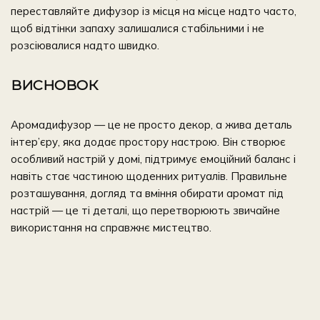
переставляйте дифузор із місця на місце надто часто,
щоб відтінки запаху залишалися стабільними і не
розсіювалися надто швидко.
ВИСНОВОК
Аромадифузор — це не просто декор, а жива деталь
інтер’єру, яка додає простору настрою. Він створює
особливий настрій у домі, підтримує емоційний баланс і
навіть стає частиною щоденних ритуалів. Правильне
розташування, догляд та вміння обирати аромат під
настрій — це ті деталі, що перетворюють звичайне
використання на справжнє мистецтво.