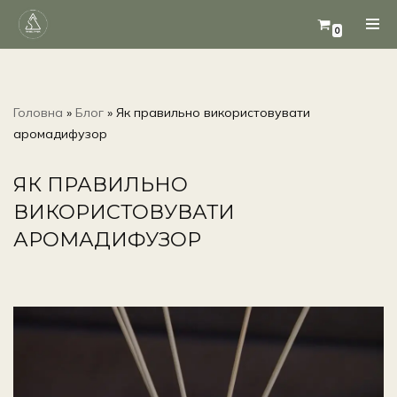
0
Перейти
до
вмісту
Головна
»
Блог
»
Як правильно використовувати
аромадифузор
ЯК ПРАВИЛЬНО
ВИКОРИСТОВУВАТИ
АРОМАДИФУЗОР