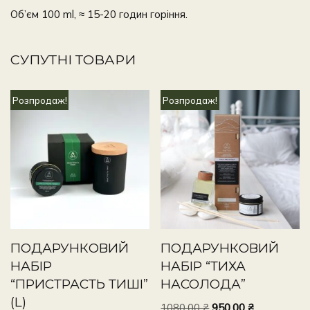
Об’єм 100 ml, ≈ 15-20 годин горіння.
СУПУТНІ ТОВАРИ
Розпродаж!
Розпродаж!
ПОДАРУНКОВИЙ
ПОДАРУНКОВИЙ
НАБІР
НАБІР “ТИХА
“ПРИСТРАСТЬ ТИШІ”
НАСОЛОДА”
(L)
1080,00
₴
950,00
₴