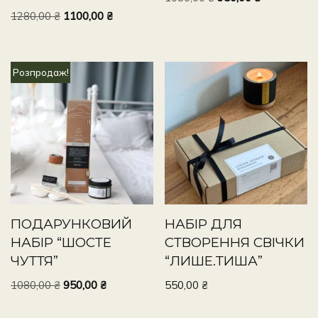
1280,00
₴
1100,00
₴
Розпродаж!
ПОДАРУНКОВИЙ
НАБІР ДЛЯ
НАБІР “ШОСТЕ
СТВОРЕННЯ СВІЧКИ
ЧУТТЯ”
“ЛИШЕ.ТИША”
1080,00
₴
950,00
₴
550,00
₴