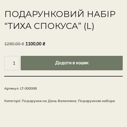
ПОДАРУНКОВИЙ НАБІР
“ТИХА СПОКУСА” (L)
1280,00
₴
1100,00
₴
Додати в кошик
Артикул:
LT-000008
Категорії:
Подарунки на День Валентина
,
Подарункові набори