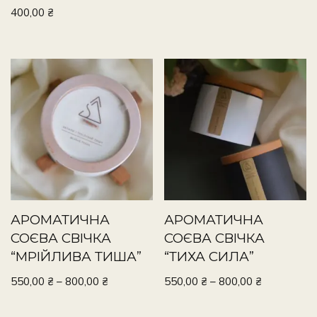
400,00
₴
АРОМАТИЧНА
АРОМАТИЧНА
СОЄВА СВІЧКА
СОЄВА СВІЧКА
“МРІЙЛИВА ТИША”
“ТИХА СИЛА”
550,00
₴
–
800,00
₴
550,00
₴
–
800,00
₴