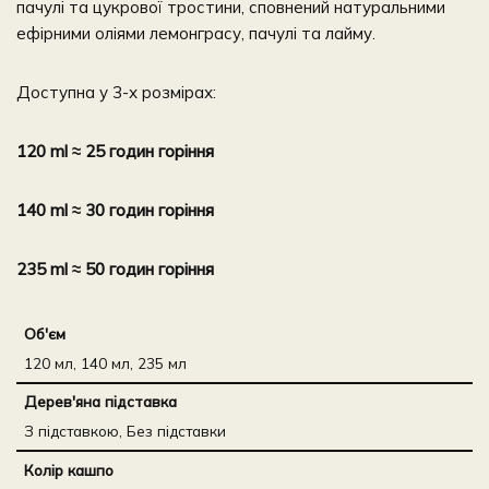
пачулі та цукрової тростини, сповнений натуральними
ефірними оліями лемонграсу, пачулі та лайму.
Доступна у 3-х розмірах:
120 ml ≈ 25 годин горіння
140 ml ≈ 30 годин горіння
235 ml ≈ 50 годин горіння
Об'єм
120 мл, 140 мл, 235 мл
Дерев'яна підставка
З підставкою, Без підставки
Колір кашпо