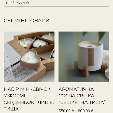
Білий, Чорний
СУПУТНІ ТОВАРИ
НАБІР МІНІ-СВІЧОК
АРОМАТИЧНА
У ФОРМІ
СОЄВА СВІЧКА
СЕРДЕНЬОК “ЛИШЕ.
“БЕШКЕТНА ТИША”
ТИША”
550,00
₴
–
800,00
₴