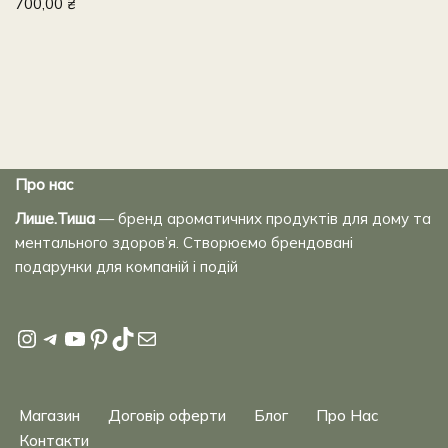
700,00
₴
Про нас
Лише.Тиша
— бренд ароматичних продуктів для дому та
ментального здоров’я. Створюємо брендовані
подарунки для компаній і подій
Магазин
Договір оферти
Блог
Про Нас
Контакти