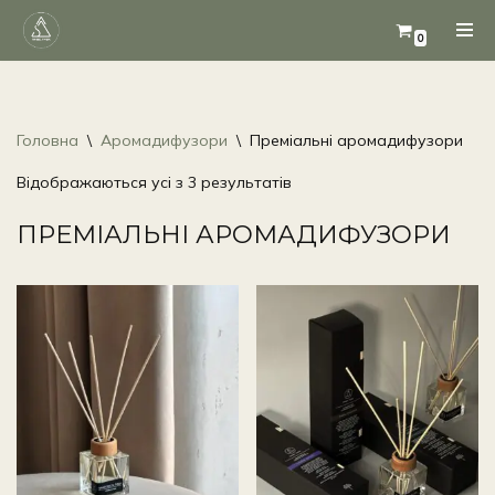
0
Перейти
до
вмісту
Головна
\
Аромадифузори
\
Преміальні аромадифузори
Відображаються усі з 3 результатів
ПРЕМІАЛЬНІ АРОМАДИФУЗОРИ